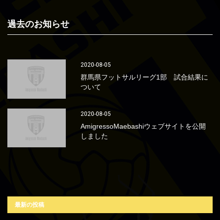
過去のお知らせ
2020-08-05
群馬県フットサルリーグ1部 試合結果に
ついて
2020-08-05
AmigressoMaebashiウェブサイトを公開
しました
最新の投稿